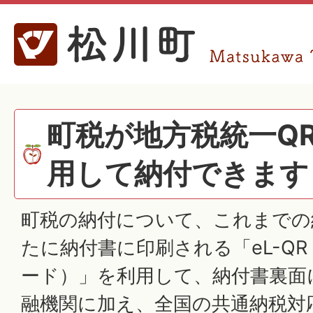
町税が地方税統一Q
用して納付できます
町税の納付について、これまでの
たに納付書に印刷される「eL-QR
ード）」を利用して、納付書裏面
融機関に加え、全国の共通納税対