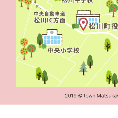
2019 © town Matsuka