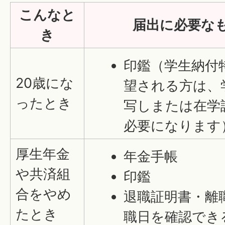
こんなと
届出に必要な
き
印鑑（学生納付
20歳にな
望される方は、
ったとき
写しまたは在学
必要になります
厚生年金
年金手帳
や共済組
印鑑
合をやめ
退職証明書・離
たとき
職日を確認でき