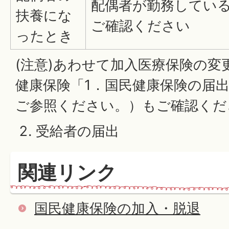
配偶者が勤務してい
扶養にな
ご確認ください
ったとき
(注意)あわせて加入医療保険の変
健康保険「1．国民健康保険の届
ご参照ください。）もご確認くだ
受給者の届出
関連リンク
国民健康保険の加入・脱退