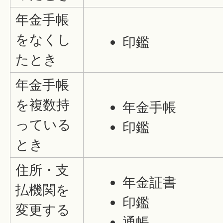
年金手帳
をなくし
印鑑
たとき
年金手帳
を複数持
年金手帳
っている
印鑑
とき
住所・支
年金証書
払機関を
印鑑
変更する
通帳