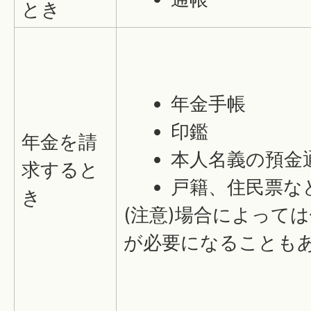
とき
年金手帳
印鑑
年金を請
本人名義の預金
求すると
戸籍、住民票な
き
(注意)場合によって
が必要になることも