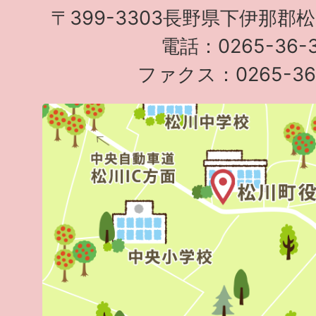
〒399-3303長野県下伊那郡
電話：0265-36-3
ファクス：0265-36-