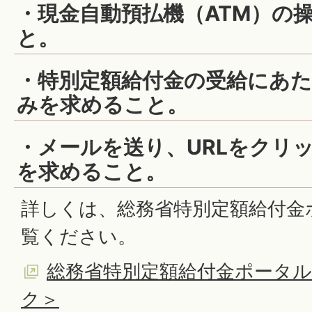
・現金自動預払機（ATM）の
と。
・特別定額給付金の受給にあた
みを求めること。
・メールを送り、URLをクリ
を求めること。
詳しくは、総務省特別定額給付金
覧ください。
総務省特別定額給付金ポータ
ク＞