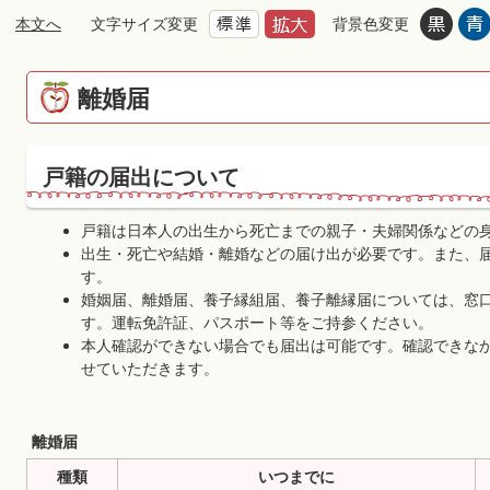
本文へ
文字サイズ変更
背景色変更
離婚届
戸籍の届出について
戸籍は日本人の出生から死亡までの親子・夫婦関係などの
出生・死亡や結婚・離婚などの届け出が必要です。また、
す。
婚姻届、離婚届、養子縁組届、養子離縁届については、窓
す。運転免許証、パスポート等をご持参ください。
本人確認ができない場合でも届出は可能です。確認できな
せていただきます。
離婚届
種類
いつまでに