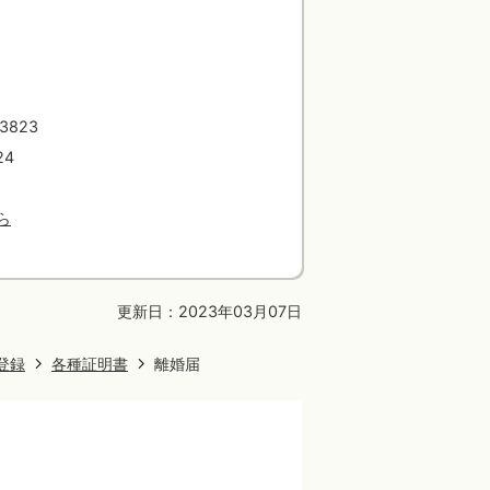
823
24
ら
更新日：2023年03月07日
登録
各種証明書
離婚届