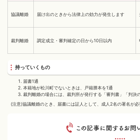
協議離婚
届け出のときから法律上の効力が発生します
裁判離婚
調定成立・審判確定の日から10日以内
持っていくもの
届書1通
本籍地が松川町でないときは、戸籍謄本を1通
裁判離婚の場合には、裁判所が発行する「審判書」「判決
(注意)協議離婚のとき、届書には証人として、成人2名の署名が必