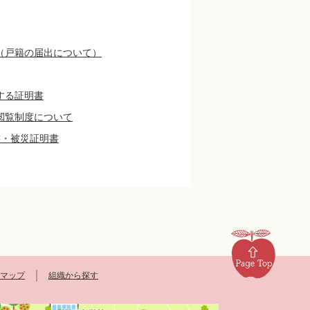
（戸籍の届出について）
する証明書
閲覧制度について
書・被災証明書
マップ
組織から探す