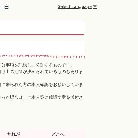
Select Language
▼
身分事項を記録し、公証するものです。
届け出の期間が決められているものもありま
口に来られた方の本人確認をお願いしていま
かった場合は、ご本人宛に確認文章を送付さ
だれが
どこへ