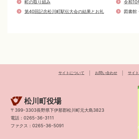
町の取り組み
令和1
第40回記念松川町駅伝大会の結果とお礼
図書館
サイトについて
お問い合わせ
サイト
松川町役場
〒399-3303長野県下伊那郡松川町元大島3823
電話：0265-36-3111
ファクス：0265-36-5091