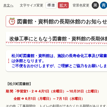
本文へ
文字サイズ変更
背景色変更
図書館・資料館の長期休館のお知ら
改修工事にともなう図書館・資料館の長期休
松川町図書館・資料館は、施設の長寿命化工事及び蔵書
は休館となります。
ご不便をおかけしますが、ご理解とご協力をお願いしま
【松川町図書館】
期 間︓学習室1・2 ⇒ 4月1日（水曜日）～10月31日（土曜日）
全館 ⇒ 6月1日（月曜日）～ 7月 1日（水曜日）
その他︓工事期間中、トイレの利用ができなくなる期間があります