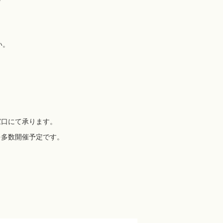
い。
口にて承ります。
多数開催予定です。