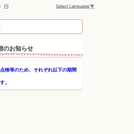
Select Language
▼
せ
館のお知らせ
点検等のため、それぞれ以下の期間
す。
。