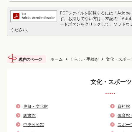
PDFファイルを閲覧するには「Adobe Re
す。お持ちでない方は、左記の「Adobe Re
ードボタンをクリックして、ソフトウ
ください。
ホーム
くらし・手続き
文化・スポー
現在のページ
文化・スポーツ
史跡・文化財
資料館
図書館
体育館
中央公民館
スポー