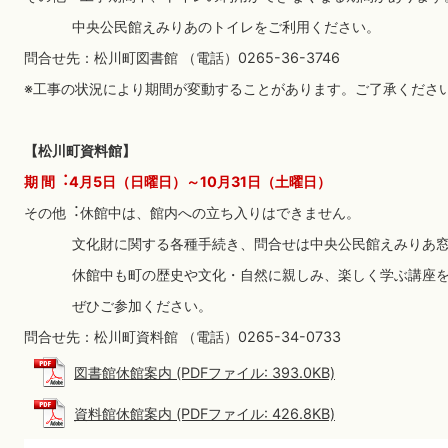
中央公民館えみりあのトイレをご利用ください。
問合せ先：松川町図書館 （電話）0265-36-3746
※工事の状況により期間が変動することがあります。ご了承くださ
【松川町資料館】
期 間︓4月5日（日曜日）～10月31日（土曜日）
その他︓休館中は、館内への立ち入りはできません。
文化財に関する各種手続き、問合せは中央公民館えみりあ窓
休館中も町の歴史や文化・自然に親しみ、楽しく学ぶ講座を
ぜひご参加ください。
問合せ先：松川町資料館 （電話）0265-34-0733
図書館休館案内 (PDFファイル: 393.0KB)
資料館休館案内 (PDFファイル: 426.8KB)