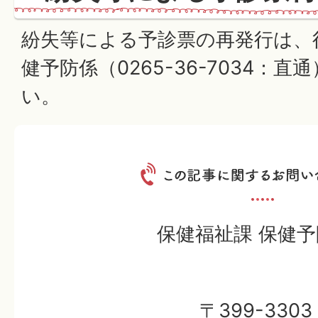
紛失等による予診票の再発行は、
健予防係（0265-36-7034：
い。
保健福祉課 保健
〒399-3303