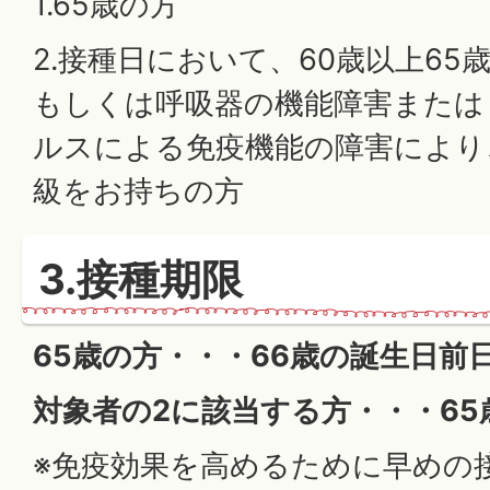
1.65歳の方
2.接種日において、60歳以上65
もしくは呼吸器の機能障害または
ルスによる免疫機能の障害により
級をお持ちの方
3.接種期限
65歳の方・・・66歳の誕生日前
対象者の2に該当する方・・・6
※免疫効果を高めるために早めの