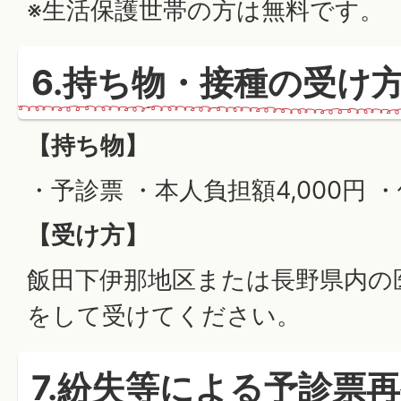
※生活保護世帯の方は無料です。
6.持ち物・接種の受け
【持ち物】
・予診票 ・本人負担額4,000円 
【受け方】
飯田下伊那地区または長野県内の
をして受けてください。
7.紛失等による予診票