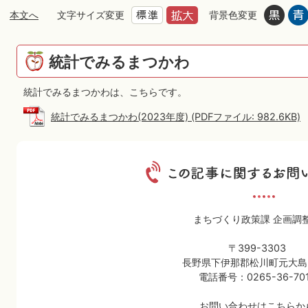
本文へ
文字サイズ変更
背景色変更
統計でみるまつかわ
統計でみるまつかわは、こちらです。
統計でみるまつかわ(2023年度) (PDFファイル: 982.6KB)
まちづくり政策課 企画調
〒399-3303
長野県下伊那郡松川町元大島3
電話番号：0265-36-70
お問い合わせはこちらか