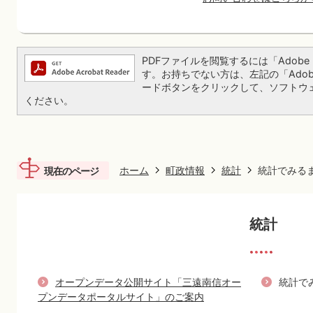
PDFファイルを閲覧するには「Adobe Re
す。お持ちでない方は、左記の「Adobe Re
ードボタンをクリックして、ソフトウ
ください。
ホーム
町政情報
統計
統計でみる
現在のページ
統計
オープンデータ公開サイト「三遠南信オー
統計で
プンデータポータルサイト」のご案内