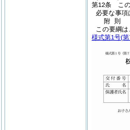
第12条
こ
必要な事項
附
則
この要綱は
様式第1号
(