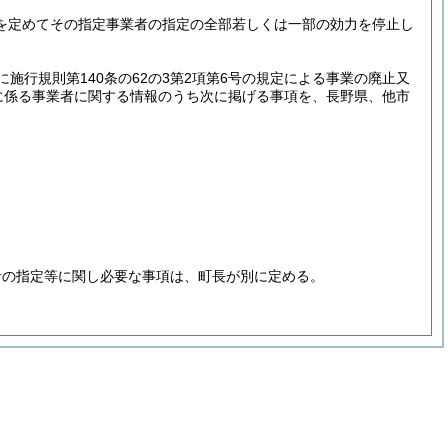
間を定めてその指定事業者の指定の全部若しくは一部の効力を停止し
施行規則第140条の62の3第2項第6号の規定による事業の廃止又
に係る事業者に関する情報のうち次に掲げる事項を、長野県、他市
者の指定等に関し必要な事項は、町長が別に定める。