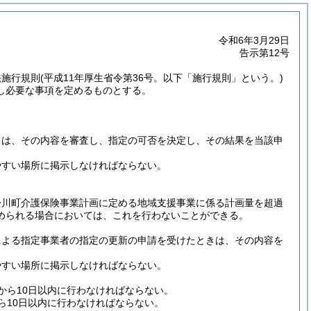
令和6年3月29日
告示第12号
法施行規則
(平成11年厚生省令第36号。以下「施行規則」という。)
し必要な事項を定めるものとする。
。
ときは、その内容を審査し、指定の可否を決定し、その結果を当該申
やすい場所に掲示しなければならない。
松川町介護保険事業計画に定める地域支援事業に係る計画量を超過
められる場合においては、これを行わないことができる。
規定による指定事業者の指定の更新の申請を受けたときは、その内容を
。
やすい場所に掲示しなければならない。
日から10日以内に行わなければならない。
から10日以内に行わなければならない。