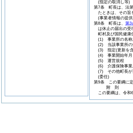
(指定の取消し等)
第7条
町長は、法第
たときは、その旨
(事業者情報の提供
第8条
町長は、
第3
は休止の届出の受
町村及び国民健康
(1)
事業所の名称
(2)
当該事業所の
(3)
指定
(更新を
(4)
事業開始年月
(5)
運営規程
(6)
介護保険事業
(7)
その他町長が
(委任)
第9条
この要綱に
附
則
この要綱は、令和