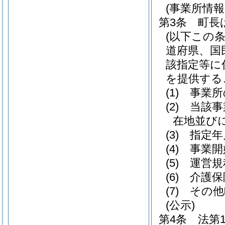
(事業所情報
第3条
町長
(以下この
道府県、国
該指定等に
を提供する
(1)
事業所
(2)
当該事
在地並び
(3)
指定年
(4)
事業開
(5)
運営規
(6)
介護保
(7)
その他
(公示)
第4条
法第