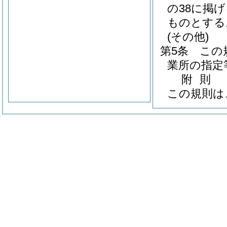
の38に掲
ものとする
(その他)
第5条
この
業所の指定
附
則
この規則は