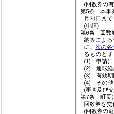
(回数券の有
第5条
本事
月31日ま
(申請)
第6条
回数
納等による
に、
次の各
るものとす
(1)
申請に
(2)
運転経
(3)
有効期
(4)
その他
(審査及び交
第7条
町長
回数券を交
(回数券の返