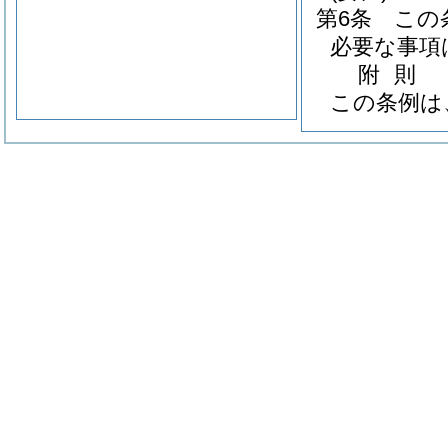
第6条
この
必要な事項
附
則
この条例は