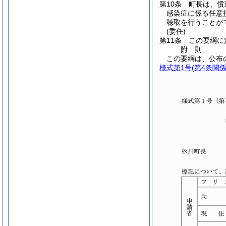
第10条
町長は、償
感染症に係る任意
聴取を行うことが
(委任)
第11条
この要綱に
附
則
この要綱は、公布
様式第1号
(第4条関係