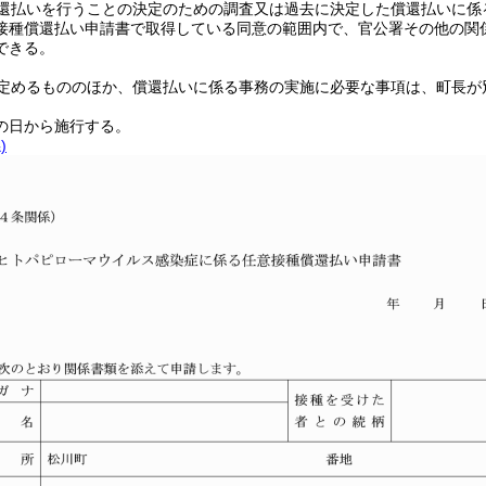
還払いを行うことの決定のための調査又は過去に決定した償還払いに係
接種償還払い申請書で取得している同意の範囲内で、官公署その他の関
できる。
定めるもののほか、償還払いに係る事務の実施に必要な事項は、町長が
の日から施行する。
)