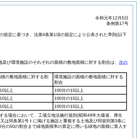
令和元年12月5日
条例第17号
項の規定に基づき、法第4条第1項の規定により公表された準則
(以下
地及び環境施設のそれぞれの面積の敷地面積に対する割合は、
次の
面積の敷地面積に対する割
環境施設の面積の敷地面積に対する
割合
の10以上
100分の15以上
の10以上
100分の15以上
の10以上
100分の15以上
する場合において、工場立地法施行規則
(昭和49年大蔵省、厚生
又は同条第1号トに掲げる施設と重複する土地及び同規則第3条に
0分の50の割合まで緑地面積率の算定に用いる緑地の面積に算入す