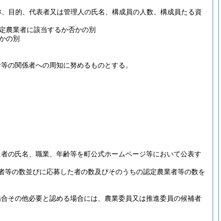
称、目的、代表者又は管理人の氏名、構成員の人数、構成員たる資
定農業者に該当するか否かの別
かの別
者等の関係者への周知に努めるものとする。
た者の氏名、職業、年齢等を町公式ホームページ等において公表す
者等の数並びに応募した者の数及びそのうちの認定農業者等の数を
場合その他必要と認める場合には、農業委員又は推進委員の候補者