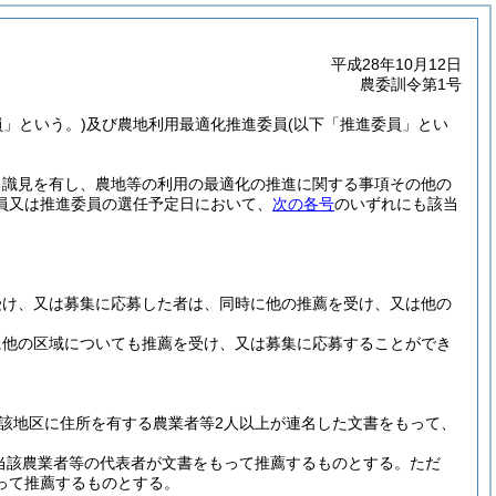
平成28年10月12日
農委訓令第1号
員」という。)
及び農地利用最適化推進委員
(以下「推進委員」とい
る識見を有し、農地等の利用の最適化の推進に関する事項その他の
員又は推進委員の選任予定日において、
次の各号
のいずれにも該当
受け、又は募集に応募した者は、同時に他の推薦を受け、又は他の
に他の区域についても推薦を受け、又は募集に応募することができ
該地区に住所を有する農業者等2人以上が連名した文書をもって、
当該農業者等の代表者が文書をもって推薦するものとする。
ただ
って推薦するものとする。