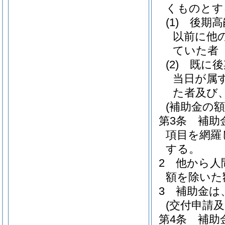
くものとす
(1)
後期高
以前に他
ていた者
(2)
既に後
当日が属
た者及び
(補助金の額
第3条
補助
項目を網羅し
する。
2
他から人
額を除いた
3
補助金は
(交付申請及
第4条
補助