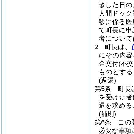
診した日の
人間ドック
診に係る医
て町長に申
者について
2
町長は、
にその内容
金交付
(不交
ものとする
(返還)
第5条
町長
を受けた者
還を求める
(補則)
第6条
この
必要な事項