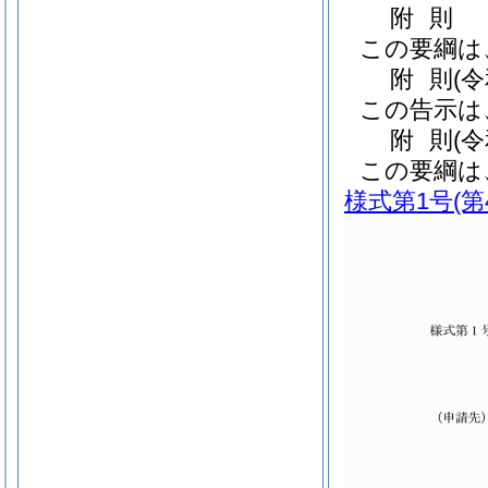
附
則
この要綱は
附
則
(
この告示は
附
則
(
この要綱は
様式第1号
(