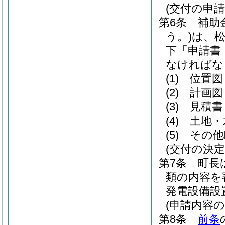
(交付の申請
第6条
補助
う。)
は、
下「申請書
なければな
(1)
位置図
(2)
計画図
(3)
見積書
(4)
土地・
(5)
その他
(交付の決定
第7条
町長
類の内容を
発電設備設
(申請内容の
第8条
前条