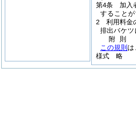
第4条
加入
することが
2
利用料金
排出バケツ
附
則
この規則
は
様式 略