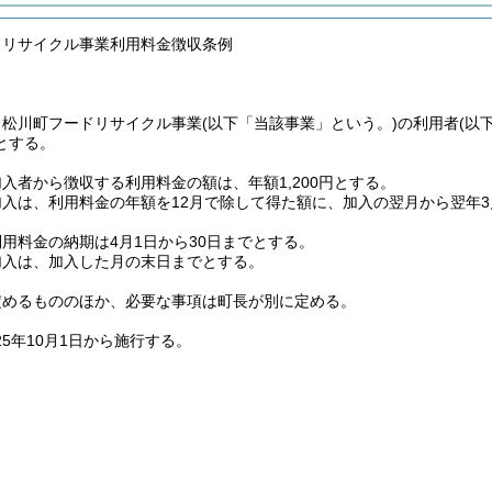
ドリサイクル事業利用料金徴収条例
、松川町フードリサイクル事業
(以下「当該事業」という。)
の利用者
(以
とする。
入者から徴収する利用料金の額は、年額1,200円とする。
入は、利用料金の年額を12月で除して得た額に、加入の翌月から翌年
用料金の納期は4月1日から30日までとする。
加入は、加入した月の末日までとする。
定めるもののほか、必要な事項は町長が別に定める。
25年10月1日から施行する。