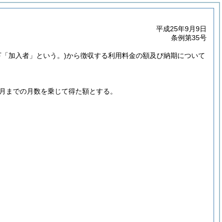
平成25年9月9日
条例第35号
下「加入者」という。)
から徴収する利用料金の額及び納期について
3月までの月数を乗じて得た額とする。