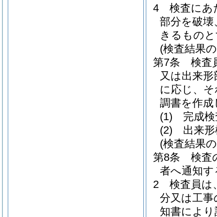
4
検査にあ
部分を破壊
きるものと
(検査結果の
第7条
検査
又は出来形
に応じ、そ
調書を作成
(1)
完成検
(2)
出来形
(検査結果の
第8条
検査
者へ通知す
2
検査員は
分又は工事
知書により