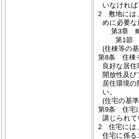
いなければ
2
敷地には
めに必要な
第3章
第1節
(住棟等の基
第8条
住棟
良好な居住
開放性及び
居住環境の
い。
(住宅の基準
第9条
住宅
講じられて
2
住宅には
住宅に係る