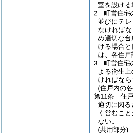
室を設ける
2
町営住宅
並びにテレ
なければな
め適切な台
ける場合と
は、各住戸
3
町営住宅
よる衛生上
ければなら
(住戸内の各
第11条
住
適切に図る
く営むこと
ない。
(共用部分)