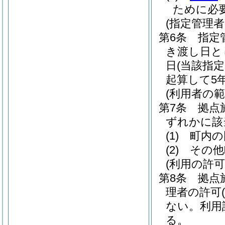
ために必
(指定管理
第6条
指定
き渡し日と
日
(当該指
起算して5
(利用者の範
第7条
拠点
ずれかに該
(1)
町内の
(2)
その他
(利用の許可
第8条
拠点
理者の許可
ない。
利用
る。