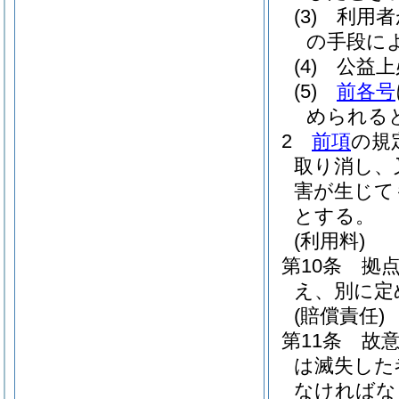
(3)
利用者
の手段に
(4)
公益上
(5)
前各号
められる
2
前項
の規
取り消し、
害が生じて
とする。
(利用料)
第10条
拠
え、別に定
(賠償責任)
第11条
故
は滅失した
なければな