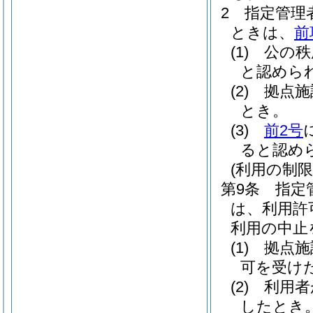
2
指定管理
ときは、
前
(1)
公の秩
と認めら
(2)
拠点施
とき。
(3)
前2号
ると認め
(利用の制限
第9条
指定
は、利用許
利用の中止
(1)
拠点施
可を受け
(2)
利用者
したとき