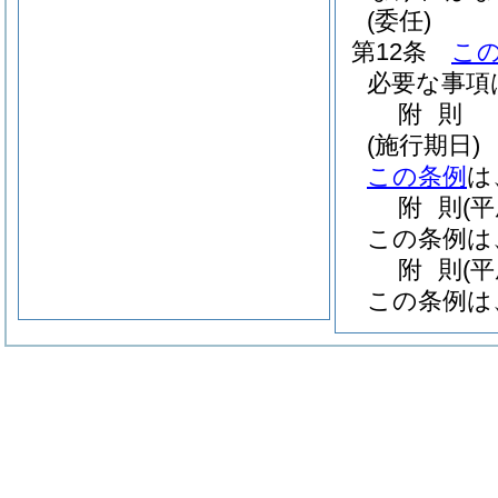
(委任)
第12条
こ
必要な事項
附
則
(施行期日)
この条例
は
附
則
(
この条例は
附
則
(
この条例は