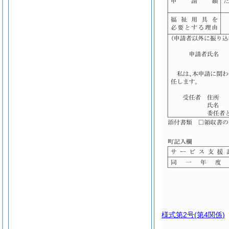
様式第2号
(第4関係)