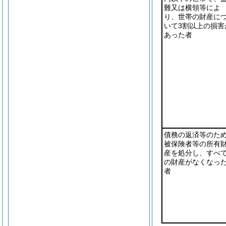
難又は横領等によ
り、世帯の財産に
いて3割以上の損害
あった者
債務の返済等のた
被保険者等の所有
産を処分し、すべ
の財産がなくなっ
者