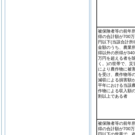
被保険者等の前年
得の合計額が700万
円以下
(当該合計所
金額のうち、農業
得以外の所得が340
万円を超える者を
く。)
の世帯で、災
により農作物に被
を受け、農作物等
減収による損害額
平年における当該
作物による収入額の
割以上である者
被保険者等の前年
得の合計額が700万
円以下の世帯で、