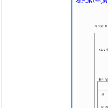
様式第1号
(