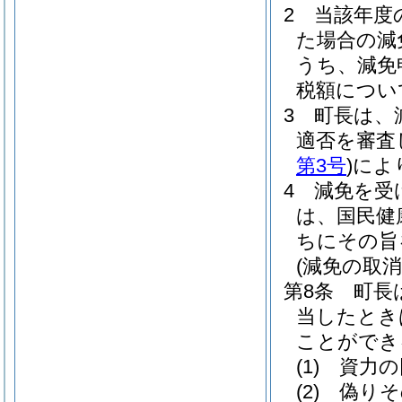
2
当該年度
た場合の減
うち、減免
税額につい
3
町長は、
適否を審査
第3号
)
によ
4
減免を受
は、国民健
ちにその旨
(減免の取消
第8条
町長
当したとき
ことができ
(1)
資力の
(2)
偽りそ