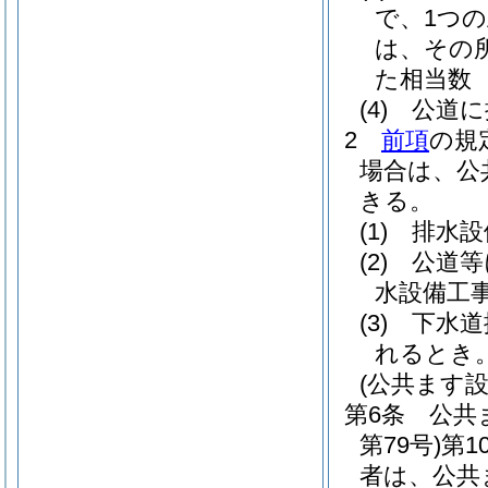
で、1つ
は、その
た相当数
(4)
公道に
2
前項
の規
場合は、公
きる。
(1)
排水設
(2)
公道等
水設備工
(3)
下水道
れるとき
(公共ます設
第6条
公共
第79号)
第1
者は、公共