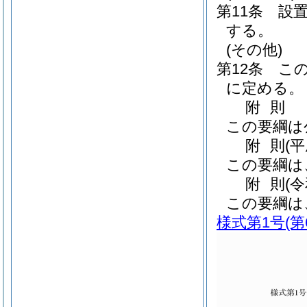
第11条
設
する。
(その他)
第12条
こ
に定める。
附
則
この要綱は
附
則
(
この要綱は
附
則
(
この要綱は
様式第1号
(