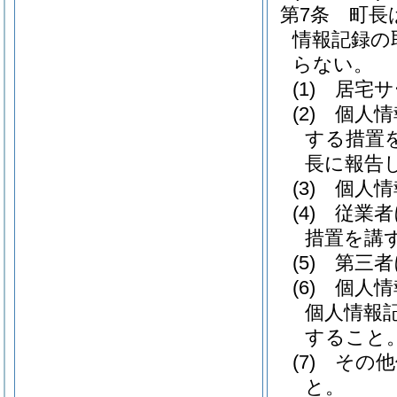
第7条
町長
情報記録の
らない。
(1)
居宅サ
(2)
個人情
する措置
長に報告
(3)
個人情
(4)
従業者
措置を講
(5)
第三者
(6)
個人情
個人情報
すること
(7)
その他
と。