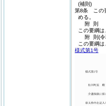
(補則)
第8条
この
める。
附
則
この要綱は
附
則
(
この要綱は
様式第1号