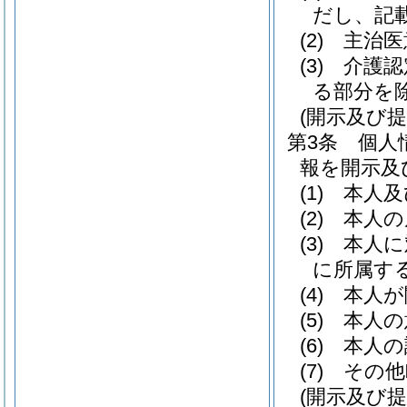
だし、記
(2)
主治医
(3)
介護認
る部分を除
(開示及び提
第3条
個人
報を開示及
(1)
本人及
(2)
本人の
(3)
本人に
に所属す
(4)
本人が
(5)
本人の
(6)
本人の
(7)
その他
(開示及び提