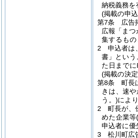
納税義務を
(掲載の申込
第7条
広告
広報「まつ
集するもの
2
申込者は
書」という
た日までに
(掲載の決定
第8条
町長
きは、速や
う。)
によ
2
町長が、
めた企業等
申込者に優
3
松川町広