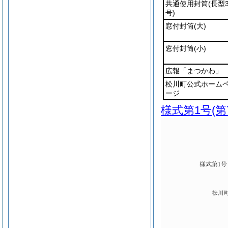
共通使用封筒
(長型
号)
窓付封筒
(大)
窓付封筒
(小)
広報「まつかわ」
松川町公式ホーム
ージ
様式第1号
(