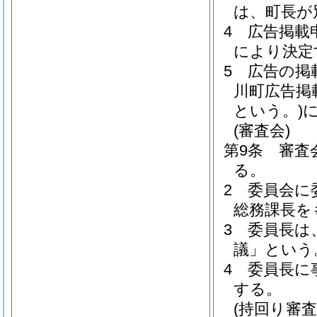
は、町長が
4
広告掲載
により決定
5
広告の掲
川町広告掲
という。)
(審査会)
第9条
審査
る。
2
委員会に
総務課長を
3
委員長は
議」という
4
委員長に
する。
(持回り審査