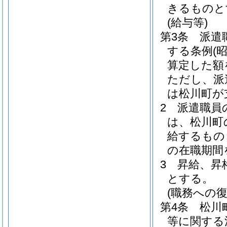
きるものと
(給与等)
第3条
派遣
する条例
(
算定した額
ただし、派
は松川町が
2
派遣職員
は、松川町
給するもの
の在職期間
3
昇給、昇
とする。
(職務への復
第4条
松川
等に関する