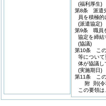
(福利厚生)
第8条
派遣
員を積極的
(派遣協定)
第9条
職員
協定を締結
(協議)
第10条
こ
等について
体が協議し
(実施期日)
第11条
この
附
則
(
この要領は