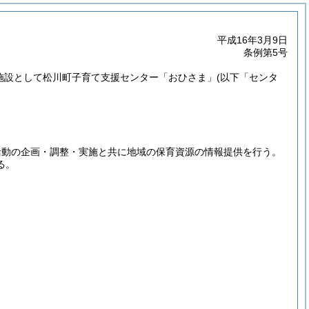
平成16年3月9日
条例第5号
祉施設として松川町子育て支援センター「おひさま」
(以下「センタ
活動の企画・調整・実施と共に地域の保育資源の情報提供を行う。
る。