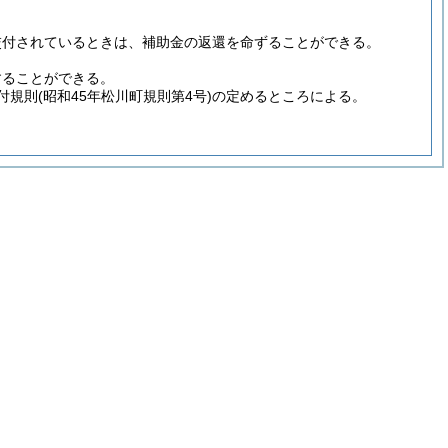
交付されているときは、補助金の返還を命ずることができる。
することができる。
付規則
(昭和45年松川町規則第4号)
の定めるところによる。