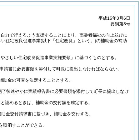
平成15年3月6日
要綱第8号
り自力で行えるよう支援することにより、高齢者福祉の向上並びに
しい住宅改良促進事業
(以下「住宅改良」という。)
の補助金の補助
にやさしい住宅改良促進事業実施要領」に基づくものとする。
申請書に必要書類を添付して町長に提出しなければならない。
補助金の可否を決定することとする。
完了後速やかに実績報告書に必要書類を添付して町長に提出しなけ
ると認めるときは、補助金の交付額を確定する。
補助金交付請求書に基づき、補助金を交付する。
を取消すことができる。