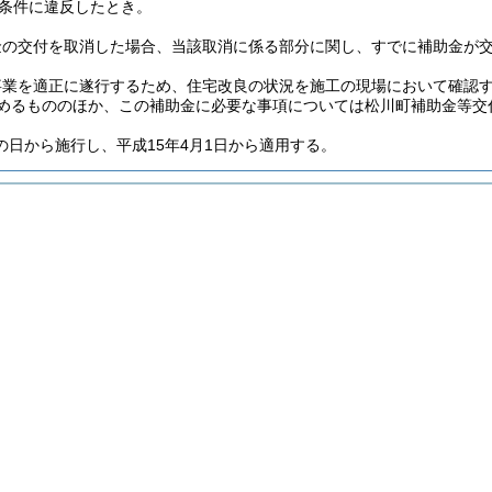
条件に違反したとき。
金の交付を取消した場合、当該取消に係る部分に関し、すでに補助金が
事業を適正に遂行するため、住宅改良の状況を施工の現場において確認
めるもののほか、この補助金に必要な事項については松川町補助金等交
の日から施行し、平成15年4月1日から適用する。