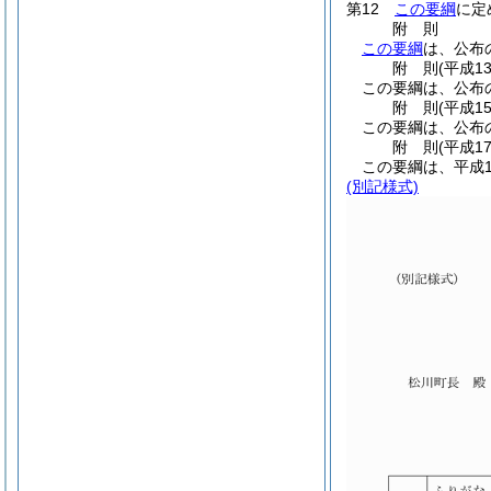
第12
この要綱
に定
附
則
この要綱
は、公布
附
則
(平成1
この要綱は、公布の
附
則
(平成1
この要綱は、公布
附
則
(平成1
この要綱は、平成1
(別記様式)