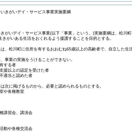
者いきがいデイ・サービス事業実施要綱
いきがいデイ・サービス事業
(以下「事業」という。)
実施要綱は、松川町
生きがいある生活をおくれるよう援護することを目的とする。
象は、松川町に住所を有するおおむね65歳以上の高齢者で、自立した生
。
は、事業の実施をうけることができない。
有する者
支援以上の認定を受けた者
不適当と認めた者
容は次に掲げるものから、必要と認められるものとする。
室や各種教室
種講習会、講演会
活動や各種交流会