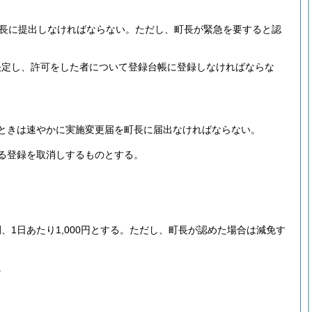
長に提出しなければならない。ただし、町長が緊急を要すると認
決定し、許可をした者について登録台帳に登録しなければならな
ときは速やかに実施変更届を町長に届出なければならない。
る登録を取消しするものとする。
1日あたり1,000円とする。ただし、町長が認めた場合は減免す
。