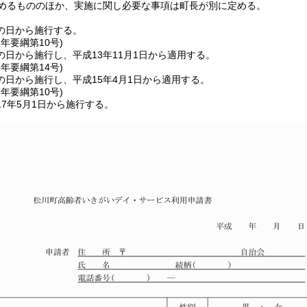
めるもののほか、実施に関し必要な事項は町長が別に定める。
の日から施行する。
3年
要綱第10号)
日から施行し、平成13年11月1日から適用する。
5年
要綱第14号)
の日から施行し、平成15年4月1日から適用する。
7年
要綱第10号)
7年5月1日から施行する。