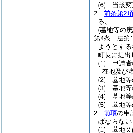
(6)
当該変
2
前条第2
る。
(墓地等の廃
第4条
法第
ようとする
町長に提出
(1)
申請者
在地及び
(2)
墓地等
(3)
墓地等
(4)
墓地等
(5)
墓地等
2
前項
の申
ばならない
(1)
墓地又