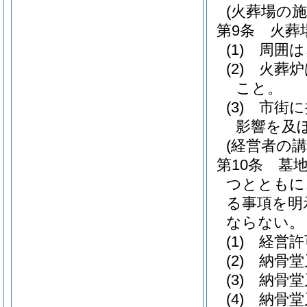
(火葬場の施
第9条
火葬
(1)
周囲は
(2)
火葬炉
こと。
(3)
市街に
影響を及
(経営者の
第10条
墓
つとともに
る事項を明
ならない。
(1)
経営許
(2)
納骨堂
(3)
納骨堂
(4)
納骨堂