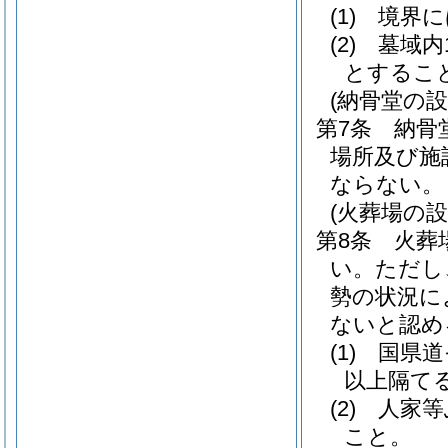
(1)
境界に
(2)
墓域内
とするこ
(納骨堂の設
第7条
納骨
場所及び施
ならない。
(火葬場の設
第8条
火葬
い。
ただし
勢の状況に
ないと認め
(1)
国県道
以上隔て
(2)
人家等
こと。