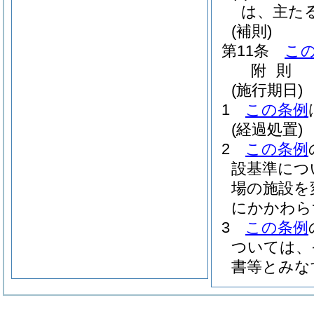
は、主た
(補則)
第11条
こ
附
則
(施行期日)
1
この条例
(経過処置)
2
この条例
設基準につ
場の施設を
にかかわら
3
この条例
ついては、
書等とみな