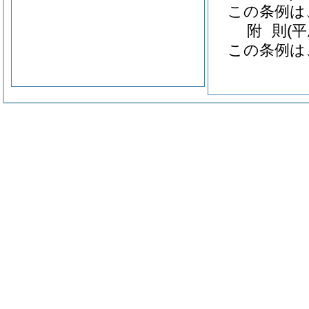
この条例は
附
則
(
この条例は