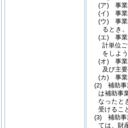
(ア)
事業
(イ)
事業
(ウ)
事業
るとき
(エ)
事業
計単位ご
をしよ
(オ)
事業
及び主要
(カ)
事業
(2)
補助事
は補助事
なったと
受けるこ
(3)
補助事
ては、財