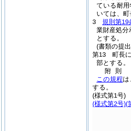
ている耐用
いては、町
3
規則第19
業財産処分
とする。
(書類の提出
第13 町長
部とする。
附
則
この規程
は
する。
(様式第1号)
(様式第2号)
(