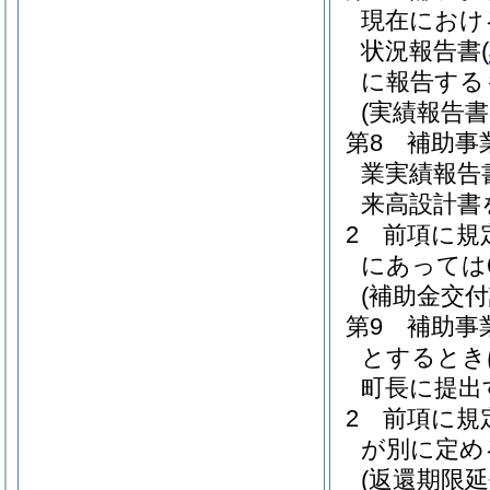
現在におけ
状況報告書
(
に報告する
(実績報告
第8 補助事
業実績報告
来高設計書
2 前項に規
にあっては
(補助金交付
第9 補助事
とするとき
町長に提出
2 前項に規
が別に定め
(返還期限延