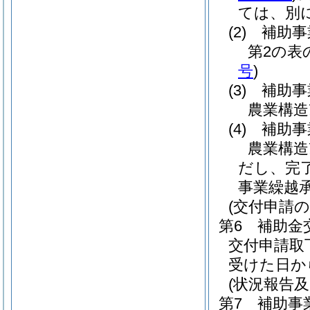
ては、別
(2)
補助事
第2の表
号
)
(3)
補助事
農業構造
(4)
補助事
農業構造
だし、完
事業繰越
(交付申請
第6 補助金
交付申請取
受けた日か
(状況報告
第7 補助事