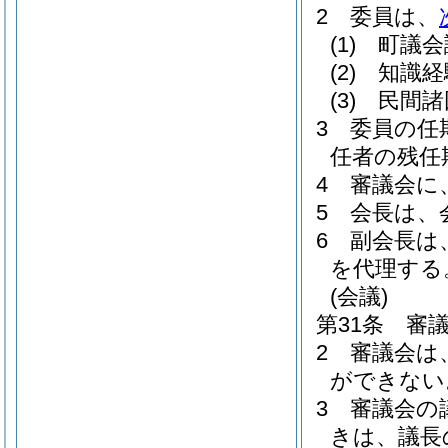
2
委員は、
(1)
町議会
(2)
知識経
(3)
民間諸
3
委員の任
任者の残任
4
審議会に
5
会長は、
6
副会長は
を代理する
(会議)
第31条
審
2
審議会は
ができない
3
審議会の
きは、議長