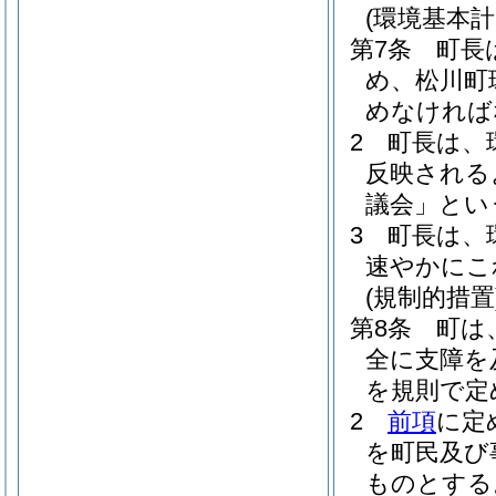
(環境基本計
第7条
町長
め、松川町
めなければ
2
町長は、
反映される
議会」とい
3
町長は、
速やかにこ
(規制的措置
第8条
町は
全に支障を
を規則で定
2
前項
に定
を町民及び
ものとする