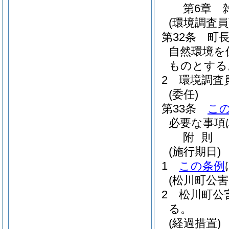
第6章
(環境調査員
第32条
町
自然環境を
ものとする
2
環境調査
(委任)
第33条
こ
必要な事項
附
則
(施行期日)
1
この条例
(松川町公
2
松川町公
る。
(経過措置)