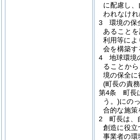
に配慮し、
われなけれ
3
環境の保
あることを
利用等によ
会を構築す
4
地球環境
ることから
境の保全に
(町長の責務
第4条
町長
う。)
にの
合的な施策
2
町長は、
創造に役立
事業者の環