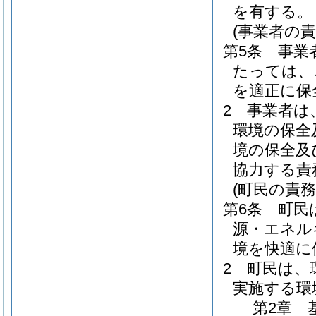
を有する。
(事業者の責
第5条
事業
たっては、
を適正に保
2
事業者は
環境の保全
境の保全及
協力する責
(町民の責務
第6条
町民
源・エネル
境を快適に
2
町民は、
実施する環
第2章