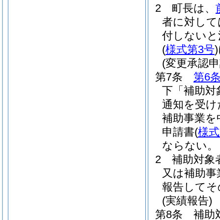
2
町長は、
者に対して
付しないと
(
様式第3号
)
(変更承認申
第7条
第6
下「補助対
通知を受け
補助事業を
申請書
(
様式
ならない。
2
補助対象
又は補助事
報告してそ
(実績報告)
第8条
補助