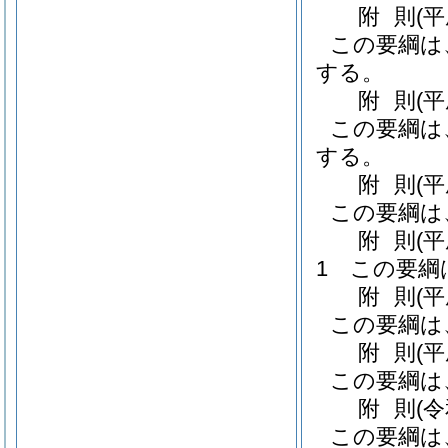
附
則
(
この要綱は
する。
附
則
(
この要綱は
する。
附
則
(
この要綱は
附
則
(
1
この要綱
附
則
(
この要綱は
附
則
(
この要綱は
附
則
(
この要綱は