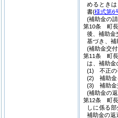
めるときは
書
(
様式第6
(補助金の請
第10条
町
後、補助金
基づき、補
(補助金交
第11条
町
は、補助金
(1)
不正の
(2)
補助金
(3)
補助金
(補助金の返
第12条
町
しに係る部
補助金の返