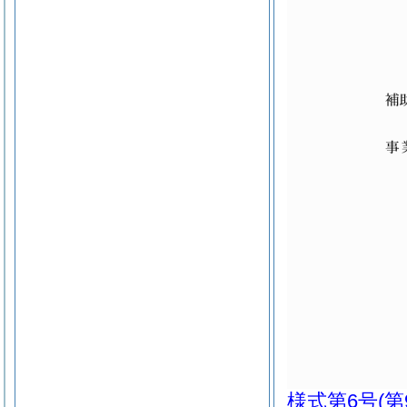
様式第6号
(