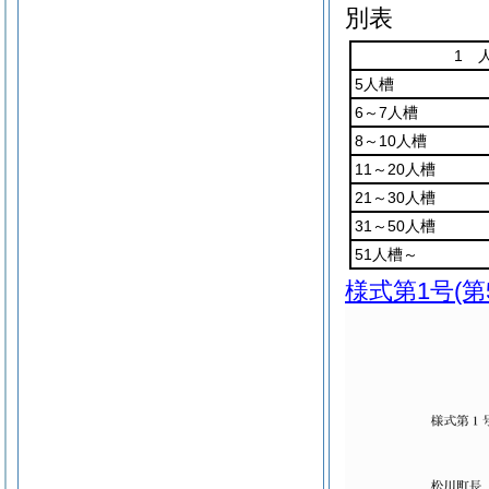
別表
1 
5人槽
6～7人槽
8～10人槽
11～20人槽
21～30人槽
31～50人槽
51人槽～
様式第1号
(