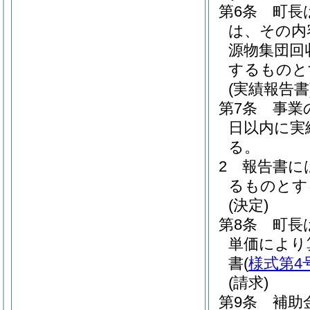
第6条
町長
は、その内
源物集団回
するものと
(実績報告書
第7条
事業
日以内に実
る。
2
報告書に
るものとす
(決定)
第8条
町長
単価により
書
(
様式第4
(請求)
第9条
補助