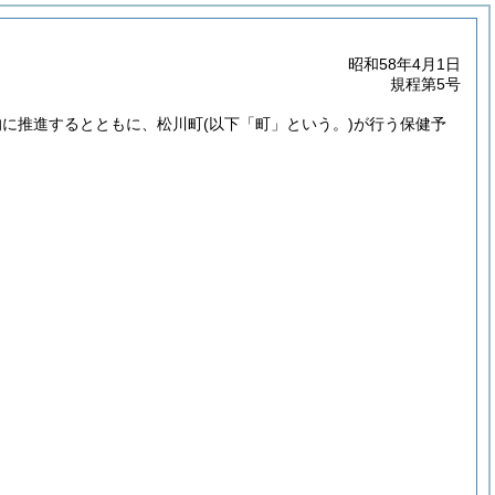
昭和58年4月1日
規程第5号
的に推進するとともに、松川町
(以下「町」という。)
が行う保健予