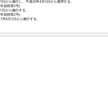
の日から施行し、平成10年4月1日から適用する。
3年
規程第2号)
の日から施行する。
7年
規程第2号)
7年6月1日から施行する。