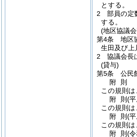
とする。
2
部員の定
する。
(地区協議会
第4条
地区
生田及び上
2
協議会長
(貸与)
第5条
公民
附
則
この規則は
附
則
(
この規則は
附
則
(
この規則は
附
則
(