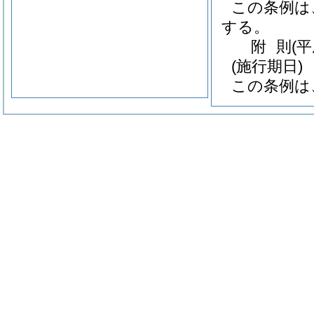
この条例は
する。
附
則
(
(施行期日)
この条例は