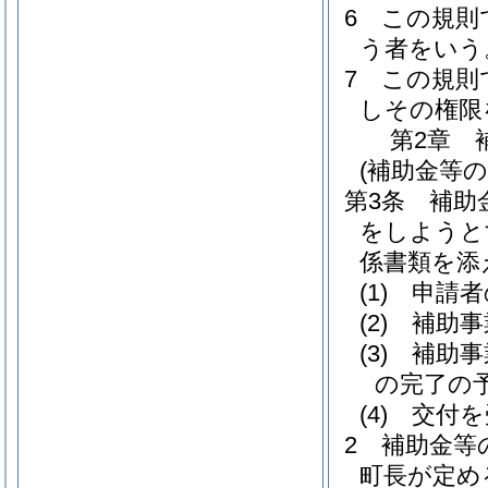
6
この規則
う者をいう
7
この規則
しその権限
第2章
(補助金等の
第3条
補助
をしようと
係書類を添
(1)
申請者
(2)
補助事
(3)
補助事
の完了の
(4)
交付を
2
補助金等
町長が定め