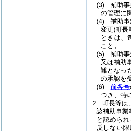
(3)
補助事
の管理に
(4)
補助事
変更
(町
ときは、
こと。
(5)
補助事
又は補助
難となっ
の承認を
(6)
前各号
つき、特
2
町長等は
該補助事業
と認められ
反しない限