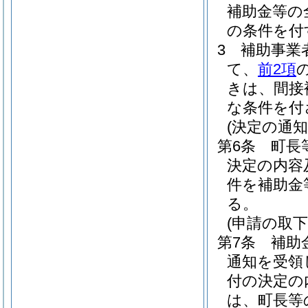
補助金等の
の条件を付
3
補助事業
て、
前2項
きは、間接
な条件を付
(決定の通知
第6条
町長
決定の内容
件を補助金
る。
(申請の取下
第7条
補助
通知を受領
付の決定の
は、町長等