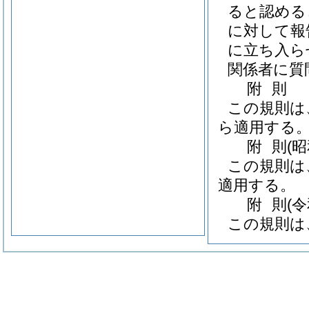
ると認める
に対して報
に立ち入ら
関係者に質
附
則
この規則は
ら適用する
附
則
(
この規則は
適用する。
附
則
(
この規則は