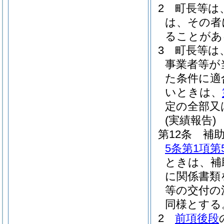
2
町長等は
は、その者
ることがあ
3
町長等は
事業者等が
た条件に適
いときは、
定の全部又
(実績報告)
第12条
補
5条第1項第
ときは、補
に関係書類
等の交付の
同様とする
2
前項後段