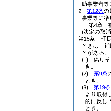
助事業者等
2
第12条
の
事業等に準
第4章
(決定の取消
第15条
町
ときは、補
とがある。
(1)
偽りそ
き。
(2)
第9条
とき。
(3)
第19条
より取得
的に反し
とき。