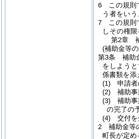
6
この規則
う者をいう
7
この規則
しその権限
第2章
(補助金等の
第3条
補助
をしようと
係書類を添
(1)
申請者
(2)
補助事
(3)
補助事
の完了の
(4)
交付を
2
補助金等
町長が定め