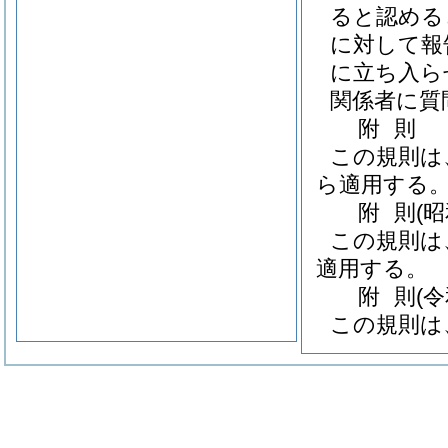
ると認める
に対して報
に立ち入ら
関係者に質
附
則
この規則は
ら適用する
附
則
(
この規則は
適用する。
附
則
(
この規則は