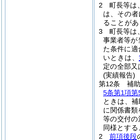
2
町長等は
は、その者
ることがあ
3
町長等は
事業者等が
た条件に適
いときは、
定の全部又
(実績報告)
第12条
補
5条第1項第
ときは、補
に関係書類
等の交付の
同様とする
2
前項後段