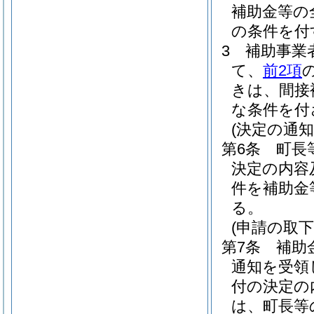
補助金等の
の条件を付
3
補助事業
て、
前2項
きは、間接
な条件を付
(決定の通知
第6条
町長
決定の内容
件を補助金
る。
(申請の取下
第7条
補助
通知を受領
付の決定の
は、町長等