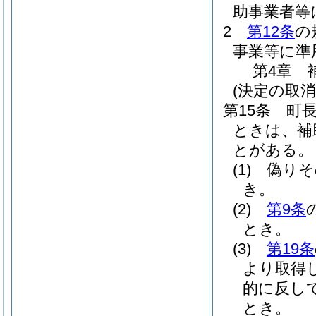
助事業者等
2
第12条
の
事業等に準
第4章
(決定の取消
第15条
町
ときは、補
とがある。
(1)
偽りそ
き。
(2)
第9条
とき。
(3)
第19条
より取得
的に反し
とき。