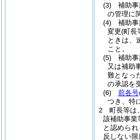
(3)
補助事
の管理に
(4)
補助事
変更
(町
ときは、
こと。
(5)
補助事
又は補助
難となっ
の承認を
(6)
前各号
つき、特
2
町長等は
該補助事業
と認められ
反しない限