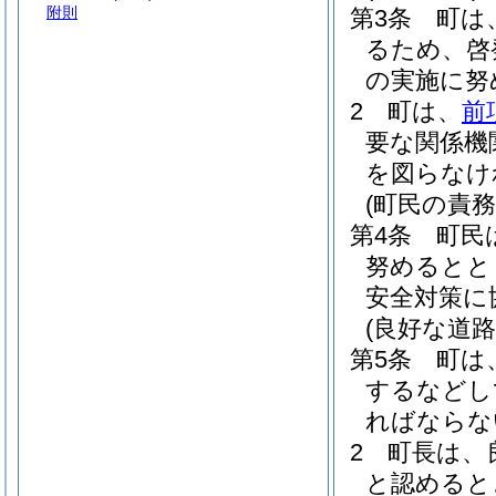
附則
第3条
町は
るため、啓
の実施に努
2
町は、
前
要な関係機
を図らなけ
(町民の責務
第4条
町民
努めるとと
安全対策に
(良好な道
第5条
町は
するなどし
ればならな
2
町長は、
と認めると