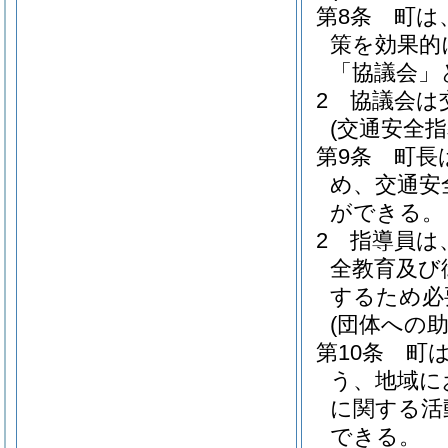
第8条
町は
策を効果的
「協議会」
2
協議会は
(交通安全指
第9条
町長
め、交通安
ができる。
2
指導員は
全教育及び
するため必
(団体への助
第10条
町
う、地域に
に関する活
できる。