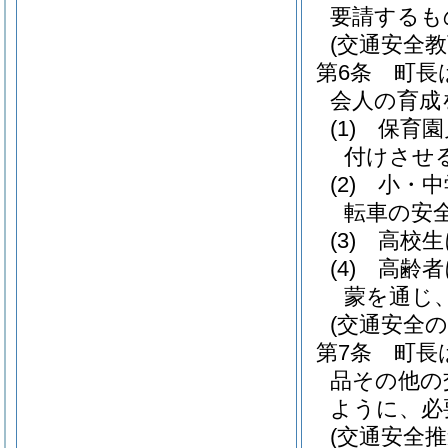
要請するも
(交通安全教
第6条
町長
会人の育成
(1)
保育園
付けさせ
(2)
小・中
転車の安
(3)
高校生
(4)
高齢者
蒙を通じ
(交通安全
第7条
町長
品その他の
ように、必
(交通安全