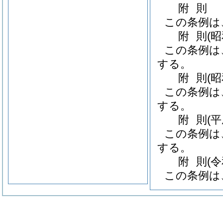
附
則
この条例は
附
則
(
この条例は
する。
附
則
(
この条例は
する。
附
則
(
この条例は
する。
附
則
(
この条例は