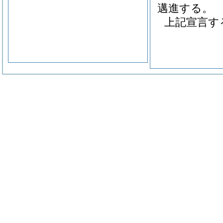
邁進する。
上記宣言す