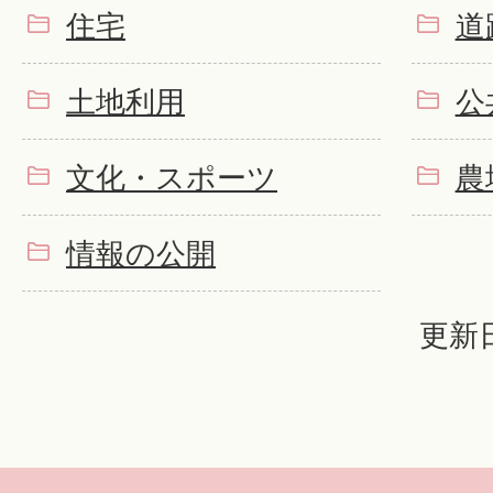
住宅
道
土地利用
公
文化・スポーツ
農
情報の公開
更新日